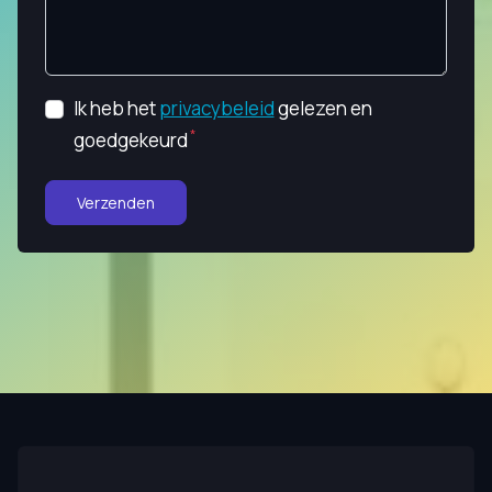
Ik heb het
privacybeleid
gelezen en
goedgekeurd
Verzenden