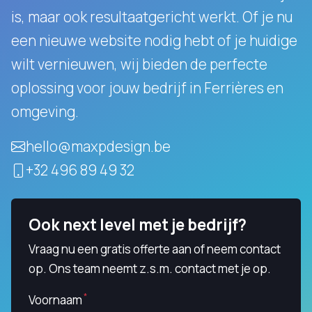
is, maar ook resultaatgericht werkt.
Of je nu
een nieuwe website nodig hebt of je huidige
wilt vernieuwen, wij bieden de perfecte
oplossing voor jouw bedrijf in Ferrières en
omgeving.
hello@maxpdesign.be
+32 496 89 49 32
Ook next level met je bedrijf?
Vraag nu een gratis offerte aan of neem contact
op. Ons team neemt z.s.m. contact met je op.
Voornaam