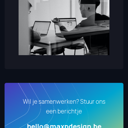
Wil je samenwerken? Stuur ons
een berichtje
hello@maxpdesign.be