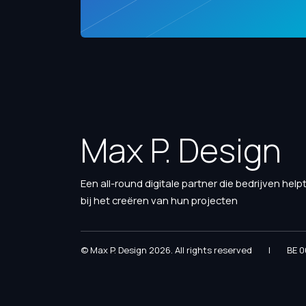
Max P. Design
Een all-round digitale partner die bedrijven help
bij het creëren van hun projecten
© Max P. Design 2026. All rights reserved
|
BE 0