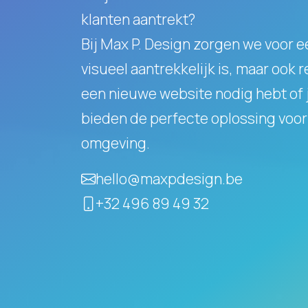
klanten aantrekt?
Bij Max P. Design zorgen we voor e
visueel aantrekkelijk is, maar ook 
een nieuwe website nodig hebt of j
bieden de perfecte oplossing voor 
omgeving.
hello@maxpdesign.be
+32 496 89 49 32