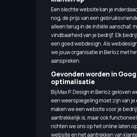
Een slechte website kan je inderdaad
nog, de prijs van een gebruiksvriende
alleen terug in de initiële aanschaf, 
vindbaarheid van je bedrijf. Elk bedrij
een goed webdesign. Als webdesign 
we jouw organisatie in Berloz met h
aanspreken.
Gevonden worden in Googl
optimalisatie
Bij Max P. Design in Berloz geloven 
een weerspiegeling moet zijn van je 
maken we een website voor je bedrijf 
aantrekkelijk is, maar ook functione
richten we ons op het online laten o
website en het aantrekken van klant