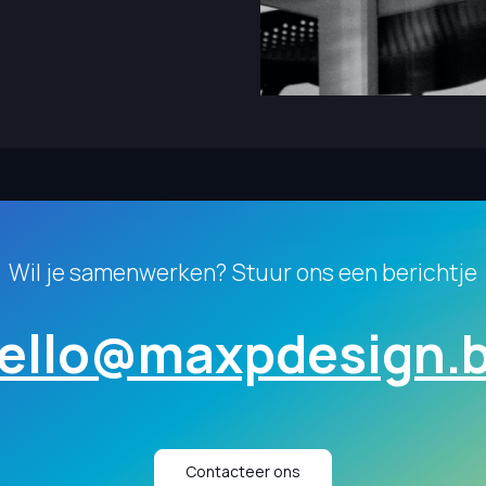
Wil je samenwerken? Stuur ons een berichtje
ello@maxpdesign.
Contacteer ons