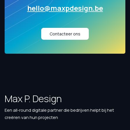
hello@maxpdesign.be
Contacteer ons
Max P. Design
Een all-round digitale partner die bedrijven helpt bij het
creëren van hun projecten