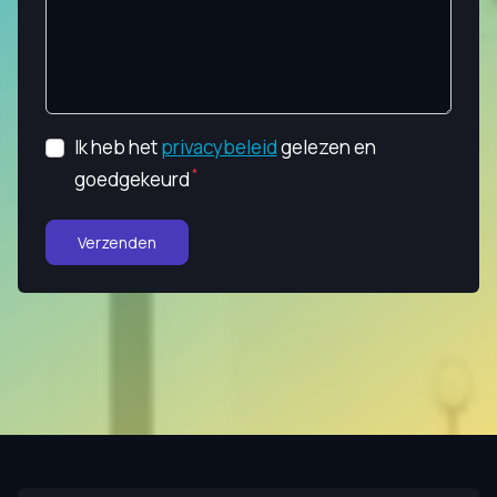
Ik heb het
privacybeleid
gelezen en
goedgekeurd
Verzenden