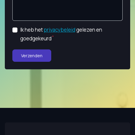
Ik heb het
privacybeleid
gelezen en
goedgekeurd
Verzenden