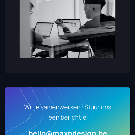
Wil je samenwerken? Stuur ons
een berichtje
hello@maxpdesign.be