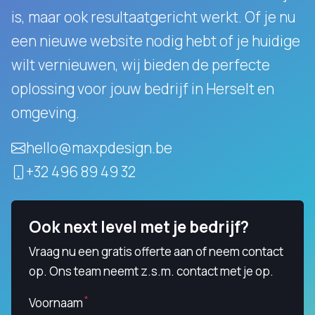
is, maar ook resultaatgericht werkt.
Of je nu
een nieuwe website nodig hebt of je huidige
wilt vernieuwen, wij bieden de perfecte
oplossing voor jouw bedrijf in Herselt en
omgeving.
hello@maxpdesign.be
+32 496 89 49 32
Ook next level met je bedrijf?
Vraag nu een gratis offerte aan of neem contact
op. Ons team neemt z.s.m. contact met je op.
Voornaam