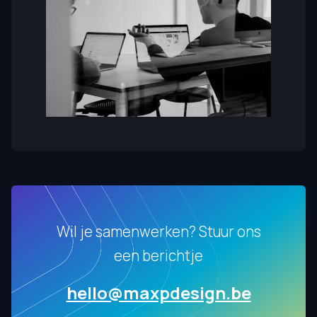
Wil je samenwerken? Stuur ons
een berichtje
hello@maxpdesign.be