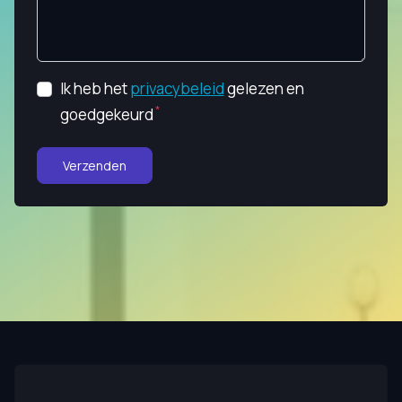
Ik heb het
privacybeleid
gelezen en
goedgekeurd
Verzenden