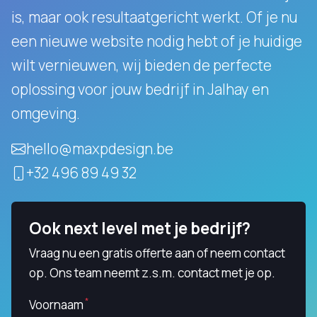
is, maar ook resultaatgericht werkt.
Of je nu
een nieuwe website nodig hebt of je huidige
wilt vernieuwen, wij bieden de perfecte
oplossing voor jouw bedrijf in Jalhay en
omgeving.
hello@maxpdesign.be
+32 496 89 49 32
Ook next level met je bedrijf?
Vraag nu een gratis offerte aan of neem contact
op. Ons team neemt z.s.m. contact met je op.
Voornaam