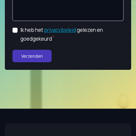
Ik heb het
privacybeleid
gelezen en
goedgekeurd
Verzenden