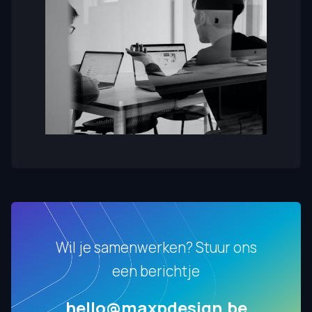
Wil je samenwerken? Stuur ons
een berichtje
hello@maxpdesign.be