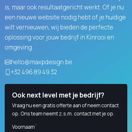
is, maar ook resultaatgericht werkt.
Of je nu
een nieuwe website nodig hebt of je huidige
wilt vernieuwen, wij bieden de perfecte
oplossing voor jouw bedrijf in Kinrooi en
omgeving.
hello@maxpdesign.be
+32 496 89 49 32
Ook next level met je bedrijf?
Vraag nu een gratis offerte aan of neem contact
op. Ons team neemt z.s.m. contact met je op.
Voornaam