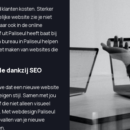
 klanten kosten. Sterker
lijke website zie je niet
maar ook in de online
 uit Paliseul heeft baat bij
bureau in Paliseul helpen
het maken van websites die
e dankzij SEO
n we dat een nieuwe website
eigen stijl. Samen met jou
die niet alleen visueel
el. Met webdesign Paliseul
pvallen van je nieuwe
en.