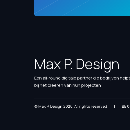
Max P. Design
Een all-round digitale partner die bedrijven help
bij het creëren van hun projecten
© Max P. Design 2026. All rights reserved
|
BE 0