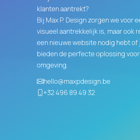
klanten aantrekt?
Bij Max P. Design zorgen we voor e
visueel aantrekkelijk is, maar ook 
een nieuwe website nodig hebt of j
bieden de perfecte oplossing voor 
omgeving.
hello@maxpdesign.be
+32 496 89 49 32