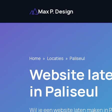
Max P. Design
Home
Locaties
Paliseul
Website lat
in Paliseul
Wil je een website laten maken in P