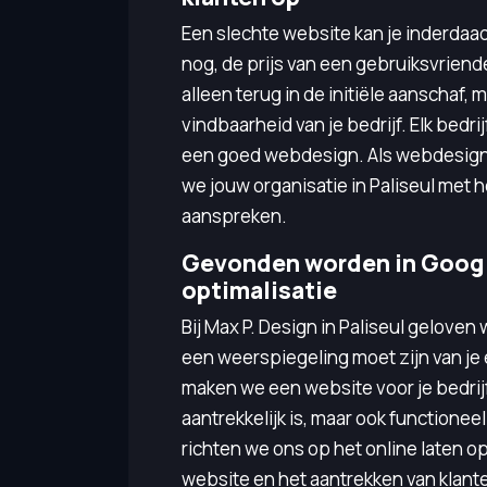
Een slechte website kan je inderdaad
nog, de prijs van een gebruiksvriende
alleen terug in de initiële aanschaf, 
vindbaarheid van je bedrijf. Elk bedrijf
een goed webdesign. Als webdesign 
we jouw organisatie in Paliseul met 
aanspreken.
Gevonden worden in Googl
optimalisatie
Bij Max P. Design in Paliseul gelove
een weerspiegeling moet zijn van je 
maken we een website voor je bedrijf 
aantrekkelijk is, maar ook functione
richten we ons op het online laten o
website en het aantrekken van klant