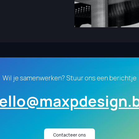
Wil je samenwerken? Stuur ons een berichtje
ello@maxpdesign.
Contacteer ons