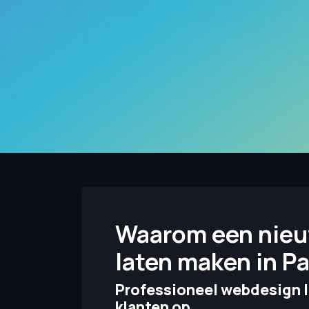
Waarom een nieu
laten maken in Pa
Professioneel webdesign l
klanten op