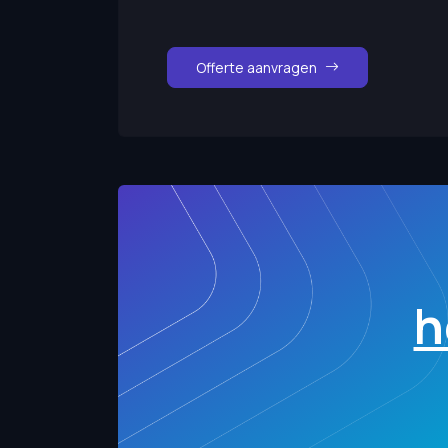
Offerte aanvragen
h