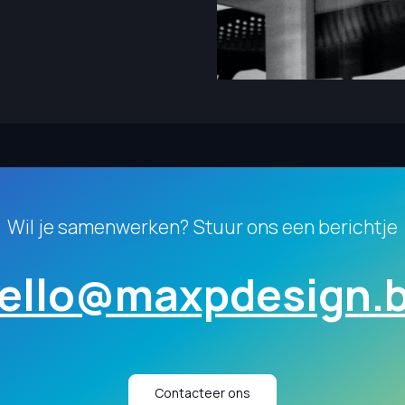
Wil je samenwerken? Stuur ons een berichtje
ello@maxpdesign.
Contacteer ons