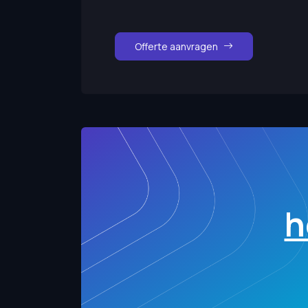
Offerte aanvragen
h