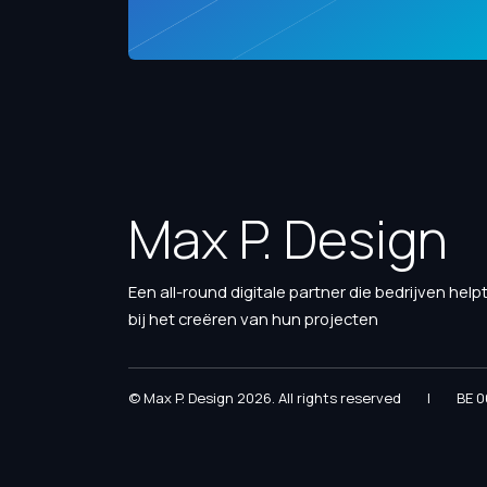
Max P. Design
Een all-round digitale partner die bedrijven help
bij het creëren van hun projecten
© Max P. Design 2026. All rights reserved
|
BE 0