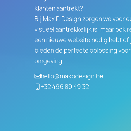
klanten aantrekt?
Bij Max P. Design zorgen we voor e
visueel aantrekkelijk is, maar ook 
een nieuwe website nodig hebt of j
bieden de perfecte oplossing voor 
omgeving.
hello@maxpdesign.be
+32 496 89 49 32