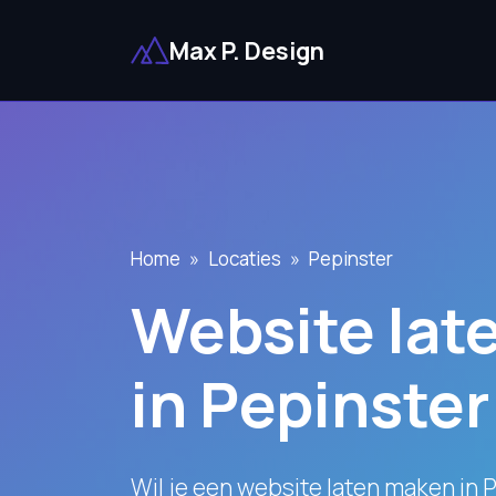
Max P. Design
Home
Locaties
Pepinster
Website lat
in Pepinster
Wil je een website laten maken in 