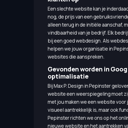
Een slechte website kan je inderdaad
nog, de prijs van een gebruiksvriende
alleen terug in de initiële aanschaf, 
vindbaarheid van je bedrijf. Elk bedri
bij een goed webdesign. Als webdes
helpen we jouw organisatie in Pepin
websites die aanspreken.
Gevonden worden in Googl
optimalisatie
Bij Max P. Design in Pepinster gelov
website een weerspiegeling moet zijn
met jou maken we een website voor je 
visueel aantrekkelijk is, maar ook f
Pepinster richten we ons op het onlin
nieuwe website en het aantrekken va