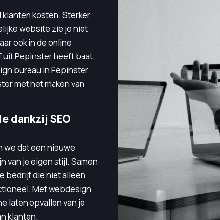
 klanten kosten. Sterker
lijke website zie je niet
maar ook in de online
jf uit Pepinster heeft baat
ign bureau in Pepinster
ster met het maken van
e dankzij SEO
en we dat een nieuwe
 van je eigen stijl. Samen
bedrijf die niet alleen
unctioneel. Met webdesign
e laten opvallen van je
n klanten.