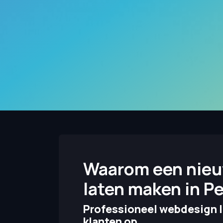
Waarom een nieu
laten maken in P
Professioneel webdesign l
klanten op