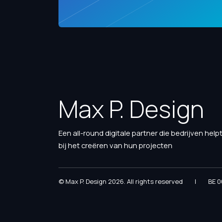
Max P. Design
Een all-round digitale partner die bedrijven help
bij het creëren van hun projecten
© Max P. Design 2026. All rights reserved
|
BE 0