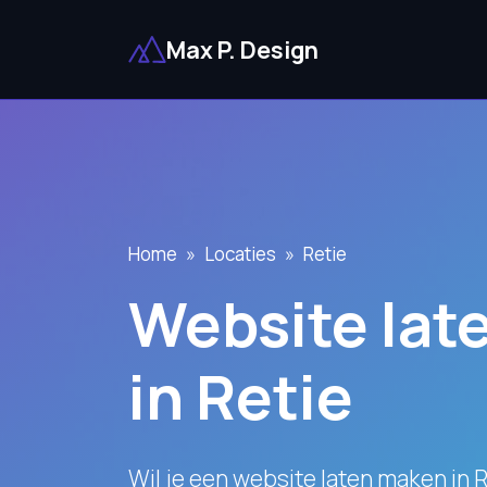
Max P. Design
Home
Locaties
Retie
Website lat
in Retie
Wil je een website laten maken in 