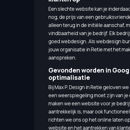
Een slechte website kan je inderdaad
nog, de prijs van een gebruiksvriende
alleen terug in de initiële aanschaf, 
vindbaarheid van je bedrijf. Elk bedrij
goed webdesign. Als webdesign bure
jouw organisatie in Retie met het ma
aanspreken.
Gevonden worden in Googl
optimalisatie
Bij Max P. Design in Retie geloven w
een weerspiegeling moet zijn van je 
maken we een website voor je bedrijf 
aantrekkelijk is, maar ook functione
richten we ons op het online laten o
website en het aantrekken van klant