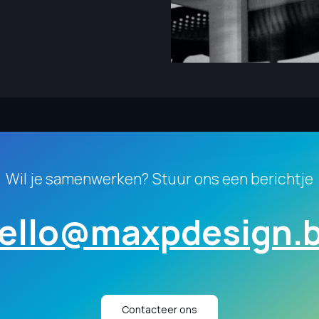
Wil je samenwerken? Stuur ons een berichtje
ello@maxpdesign.
Contacteer ons