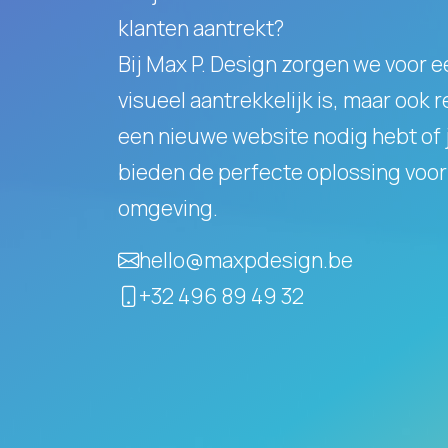
klanten aantrekt?
Bij Max P. Design zorgen we voor e
visueel aantrekkelijk is, maar ook 
een nieuwe website nodig hebt of j
bieden de perfecte oplossing voor 
omgeving.
hello@maxpdesign.be
+32 496 89 49 32