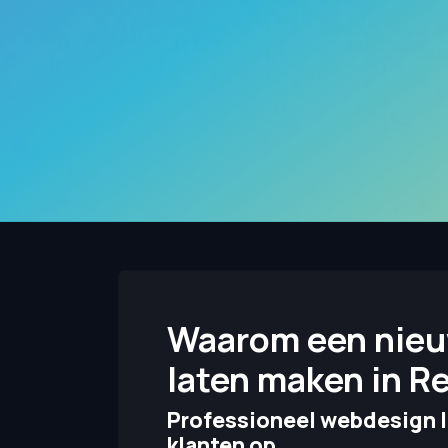
Waarom een nieu
laten maken in R
Professioneel webdesign l
klanten op