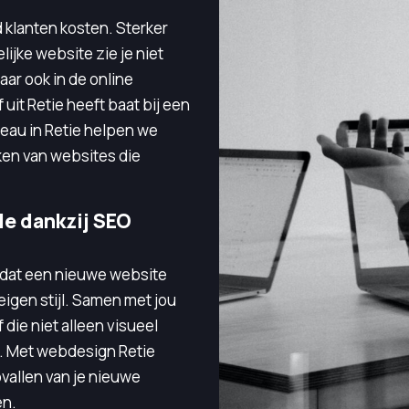
 klanten kosten. Sterker
lijke website zie je niet
maar ook in de online
f uit Retie heeft baat bij een
au in Retie helpen we
ken van websites die
e dankzij SEO
e dat een nieuwe website
eigen stijl. Samen met jou
die niet alleen visueel
el. Met webdesign Retie
pvallen van je nieuwe
en.