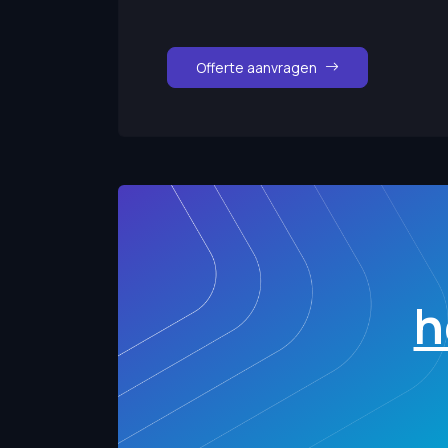
Offerte aanvragen
h